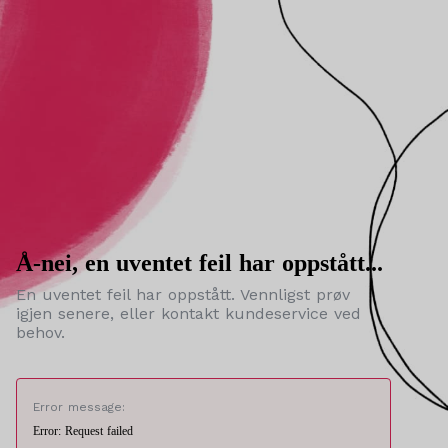
Å-nei, en uventet feil har oppstått...
En uventet feil har oppstått. Vennligst prøv
igjen senere, eller kontakt kundeservice ved
behov.
Error message:
Error: Request failed