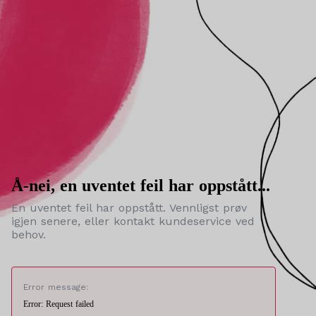
Å-nei, en uventet feil har oppstått...
En uventet feil har oppstått. Vennligst prøv
igjen senere, eller kontakt kundeservice ved
behov.
Error message:
Error: Request failed