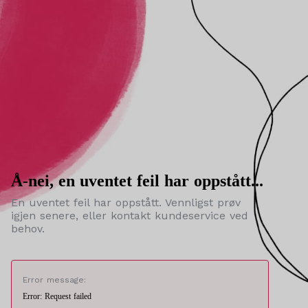
Å-nei, en uventet feil har oppstått...
En uventet feil har oppstått. Vennligst prøv
igjen senere, eller kontakt kundeservice ved
behov.
Error message:
Error: Request failed