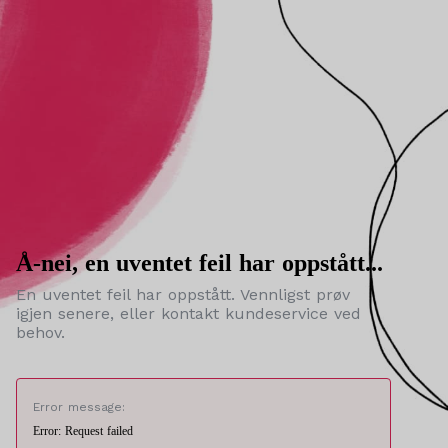
Å-nei, en uventet feil har oppstått...
En uventet feil har oppstått. Vennligst prøv
igjen senere, eller kontakt kundeservice ved
behov.
Error message:
Error: Request failed