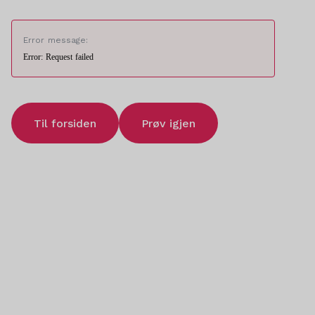
Error message:
Error: Request failed
Til forsiden
Prøv igjen