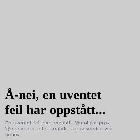
Å-nei, en uventet
feil har oppstått...
En uventet feil har oppstått. Vennligst prøv
igjen senere, eller kontakt kundeservice ved
behov.