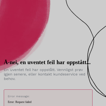
Å-nei, en uventet feil har oppstått...
En uventet feil har oppstått. Vennligst prøv
igjen senere, eller kontakt kundeservice ved
behov.
Error message:
Error: Request failed