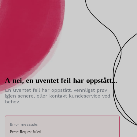
Å-nei, en uventet feil har oppstått...
En uventet feil har oppstått. Vennligst prøv
igjen senere, eller kontakt kundeservice ved
behov.
Error message:
Error: Request failed