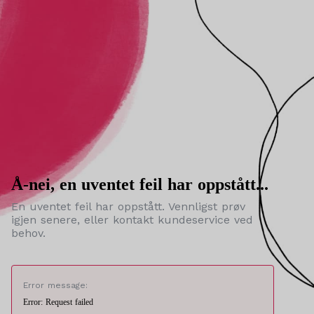
Å-nei, en uventet feil har oppstått...
En uventet feil har oppstått. Vennligst prøv
igjen senere, eller kontakt kundeservice ved
behov.
Error message:
Error: Request failed