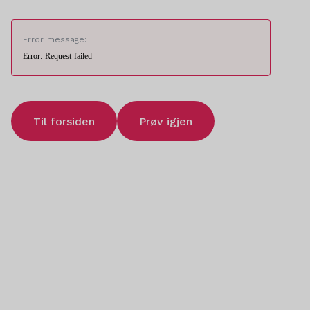
Error message:
Error: Request failed
Til forsiden
Prøv igjen