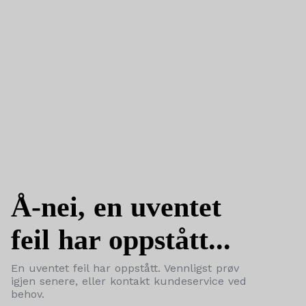
Å-nei, en uventet
feil har oppstått...
En uventet feil har oppstått. Vennligst prøv
igjen senere, eller kontakt kundeservice ved
behov.