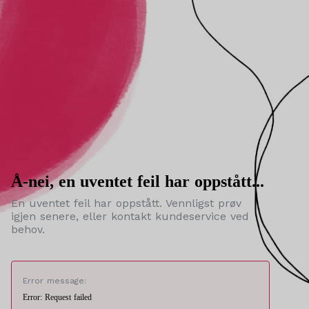
Å-nei, en uventet feil har oppstått...
En uventet feil har oppstått. Vennligst prøv
igjen senere, eller kontakt kundeservice ved
behov.
Error message:
Error: Request failed