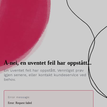
Å-nei, en uventet feil har oppstått...
En uventet feil har oppstått. Vennligst prøv
igjen senere, eller kontakt kundeservice ved
behov.
Error message:
Error: Request failed