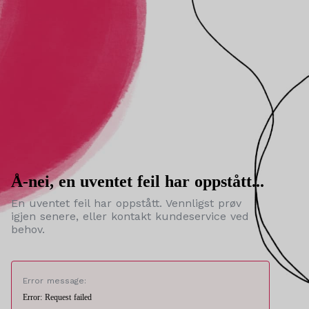
Å-nei, en uventet feil har oppstått...
En uventet feil har oppstått. Vennligst prøv
igjen senere, eller kontakt kundeservice ved
behov.
Error message:
Error: Request failed