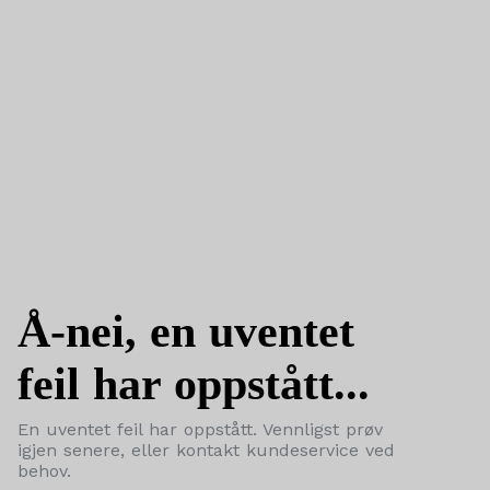
Å-nei, en uventet
feil har oppstått...
En uventet feil har oppstått. Vennligst prøv
igjen senere, eller kontakt kundeservice ved
behov.