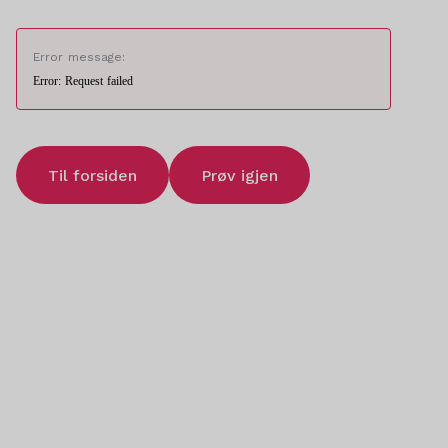
Error message:
Error: Request failed
Til forsiden
Prøv igjen