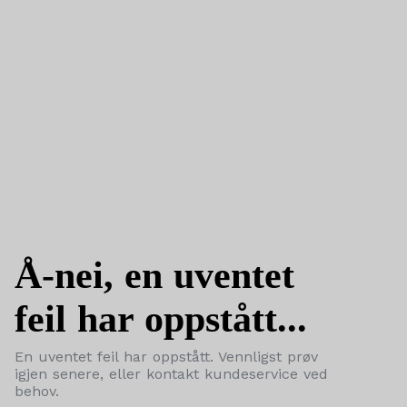
Å-nei, en uventet
feil har oppstått...
En uventet feil har oppstått. Vennligst prøv
igjen senere, eller kontakt kundeservice ved
behov.