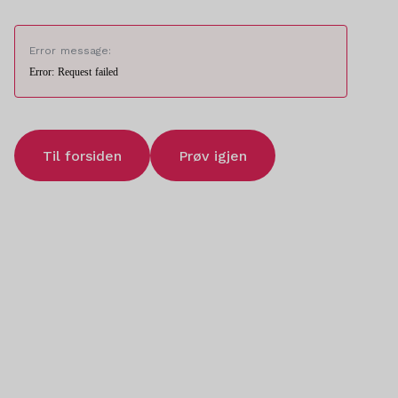
Error message:
Error: Request failed
Til forsiden
Prøv igjen