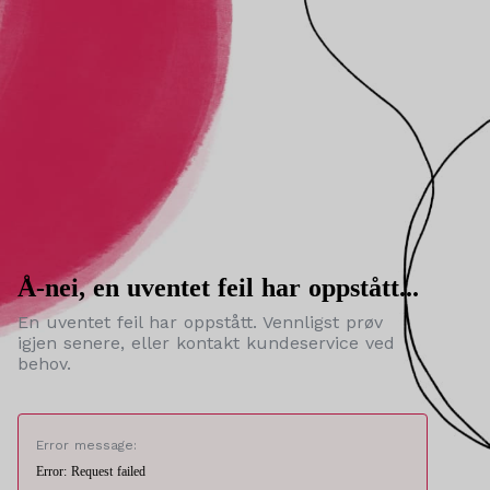
Å-nei, en uventet feil har oppstått...
En uventet feil har oppstått. Vennligst prøv
igjen senere, eller kontakt kundeservice ved
behov.
Error message:
Error: Request failed