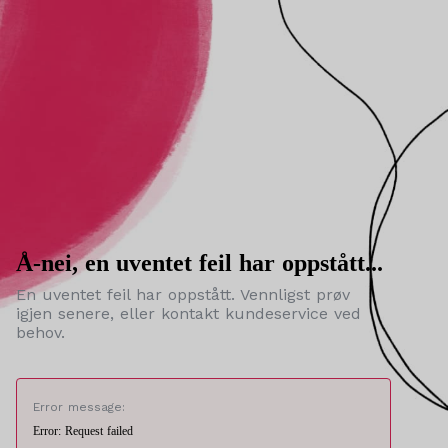
Å-nei, en uventet feil har oppstått...
En uventet feil har oppstått. Vennligst prøv
igjen senere, eller kontakt kundeservice ved
behov.
Error message:
Error: Request failed