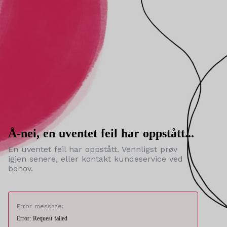
Å-nei, en uventet feil har oppstått...
En uventet feil har oppstått. Vennligst prøv
igjen senere, eller kontakt kundeservice ved
behov.
Error message:
Error: Request failed