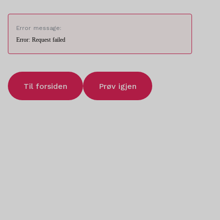
Error message:
Error: Request failed
Til forsiden
Prøv igjen