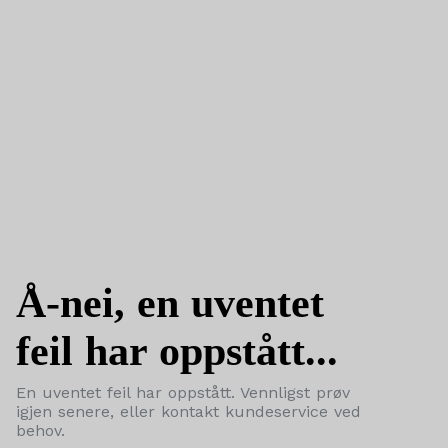
Å-nei, en uventet
feil har oppstått...
En uventet feil har oppstått. Vennligst prøv
igjen senere, eller kontakt kundeservice ved
behov.