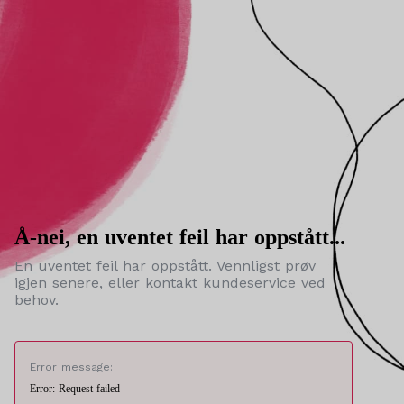
Å-nei, en uventet feil har oppstått...
En uventet feil har oppstått. Vennligst prøv
igjen senere, eller kontakt kundeservice ved
behov.
Error message:
Error: Request failed