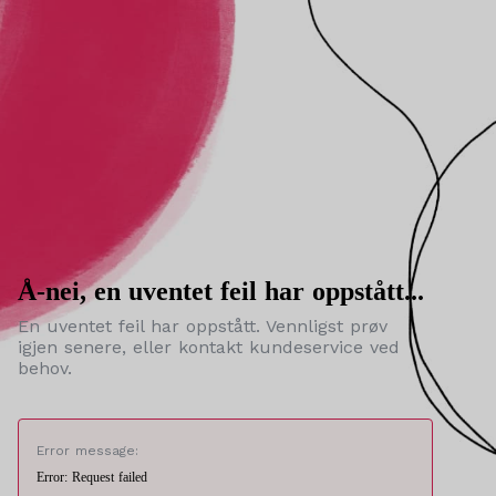
Å-nei, en uventet feil har oppstått...
En uventet feil har oppstått. Vennligst prøv
igjen senere, eller kontakt kundeservice ved
behov.
Error message:
Error: Request failed