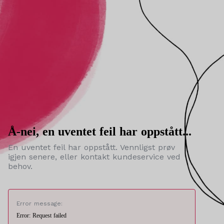
Å-nei, en uventet feil har oppstått...
En uventet feil har oppstått. Vennligst prøv
igjen senere, eller kontakt kundeservice ved
behov.
Error message:
Error: Request failed