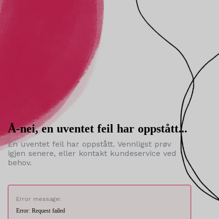
Å-nei, en uventet feil har oppstått...
En uventet feil har oppstått. Vennligst prøv
igjen senere, eller kontakt kundeservice ved
behov.
Error message:
Error: Request failed