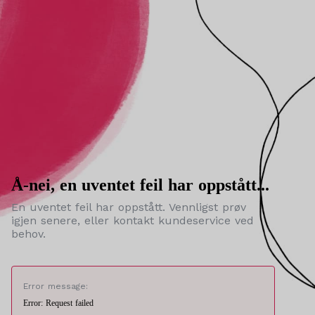
Å-nei, en uventet feil har oppstått...
En uventet feil har oppstått. Vennligst prøv
igjen senere, eller kontakt kundeservice ved
behov.
Error message:
Error: Request failed