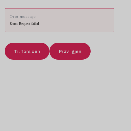
Error message:
Error: Request failed
Til forsiden
Prøv igjen