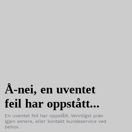
Å-nei, en uventet
feil har oppstått...
En uventet feil har oppstått. Vennligst prøv
igjen senere, eller kontakt kundeservice ved
behov.