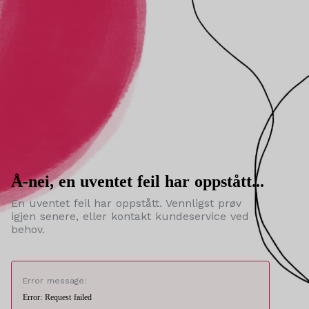
Å-nei, en uventet feil har oppstått...
En uventet feil har oppstått. Vennligst prøv
igjen senere, eller kontakt kundeservice ved
behov.
Error message:
Error: Request failed