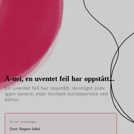
Å-nei, en uventet feil har oppstått...
En uventet feil har oppstått. Vennligst prøv
igjen senere, eller kontakt kundeservice ved
behov.
Error message:
Error: Request failed