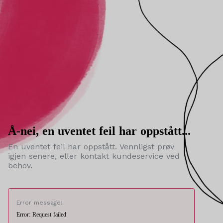
Å-nei, en uventet feil har oppstått...
En uventet feil har oppstått. Vennligst prøv
igjen senere, eller kontakt kundeservice ved
behov.
Error message:
Error: Request failed