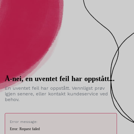
Å-nei, en uventet feil har oppstått...
En uventet feil har oppstått. Vennligst prøv
igjen senere, eller kontakt kundeservice ved
behov.
Error message:
Error: Request failed