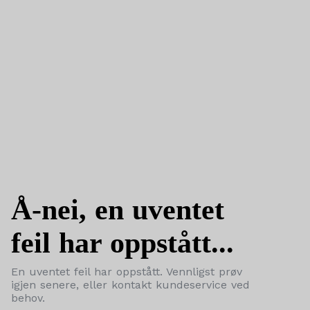
Å-nei, en uventet
feil har oppstått...
En uventet feil har oppstått. Vennligst prøv
igjen senere, eller kontakt kundeservice ved
behov.