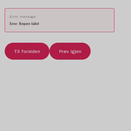
Error message:
Error: Request failed
Til forsiden
Prøv igjen