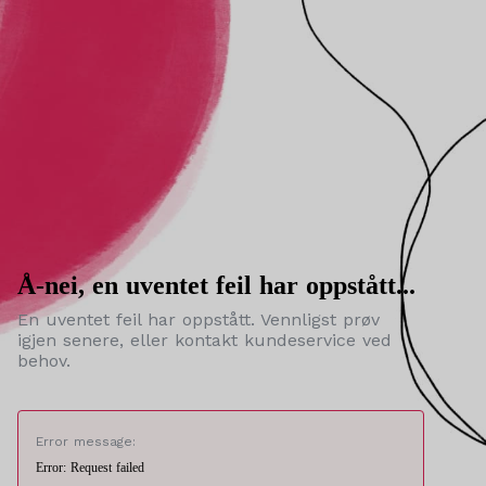
Å-nei, en uventet feil har oppstått...
En uventet feil har oppstått. Vennligst prøv
igjen senere, eller kontakt kundeservice ved
behov.
Error message:
Error: Request failed