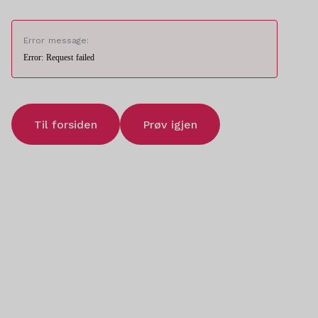
Error message:
Error: Request failed
Til forsiden
Prøv igjen