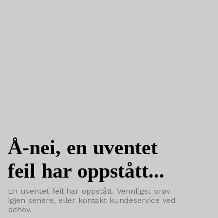
Å-nei, en uventet
feil har oppstått...
En uventet feil har oppstått. Vennligst prøv
igjen senere, eller kontakt kundeservice ved
behov.