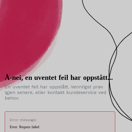
Å-nei, en uventet feil har oppstått...
En uventet feil har oppstått. Vennligst prøv
igjen senere, eller kontakt kundeservice ved
behov.
Error message:
Error: Request failed