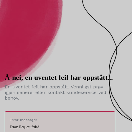
Å-nei, en uventet feil har oppstått...
En uventet feil har oppstått. Vennligst prøv
igjen senere, eller kontakt kundeservice ved
behov.
Error message:
Error: Request failed