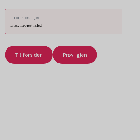
Error message:
Error: Request failed
Til forsiden
Prøv igjen