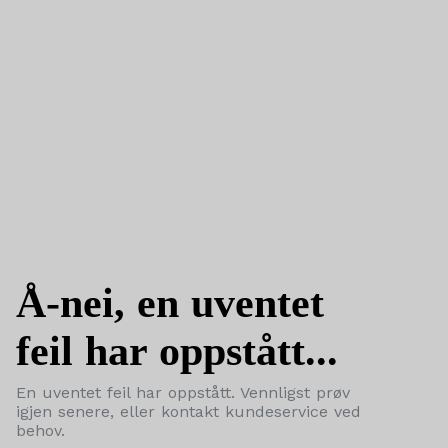
Å-nei, en uventet
feil har oppstått...
En uventet feil har oppstått. Vennligst prøv
igjen senere, eller kontakt kundeservice ved
behov.