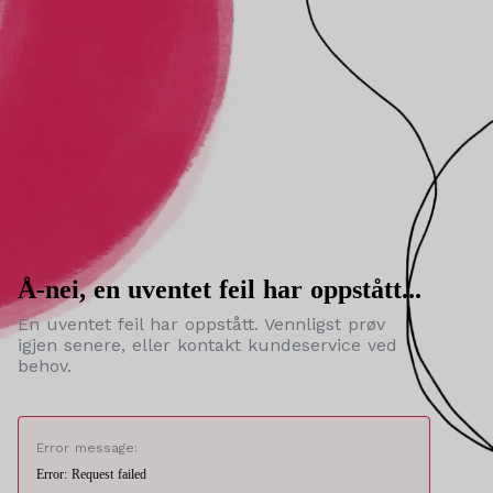
Å-nei, en uventet feil har oppstått...
En uventet feil har oppstått. Vennligst prøv
igjen senere, eller kontakt kundeservice ved
behov.
Error message:
Error: Request failed