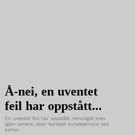
Å-nei, en uventet
feil har oppstått...
En uventet feil har oppstått. Vennligst prøv
igjen senere, eller kontakt kundeservice ved
behov.