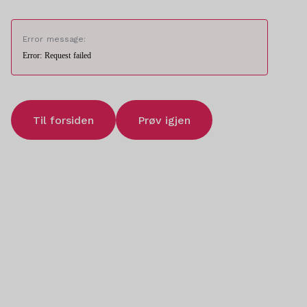
Error message:
Error: Request failed
Til forsiden
Prøv igjen