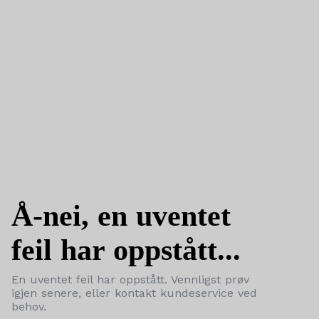
Å-nei, en uventet
feil har oppstått...
En uventet feil har oppstått. Vennligst prøv
igjen senere, eller kontakt kundeservice ved
behov.