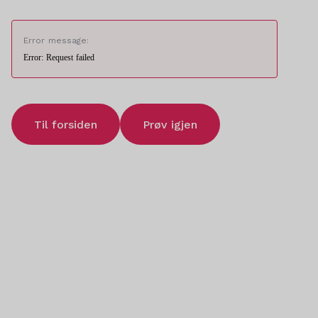
Error message:
Error: Request failed
Til forsiden
Prøv igjen