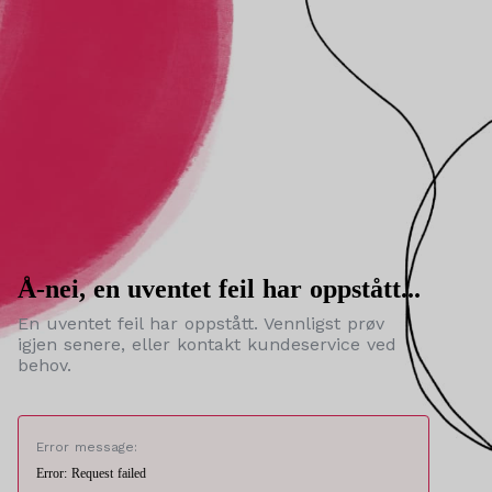
Å-nei, en uventet feil har oppstått...
En uventet feil har oppstått. Vennligst prøv
igjen senere, eller kontakt kundeservice ved
behov.
Error message:
Error: Request failed