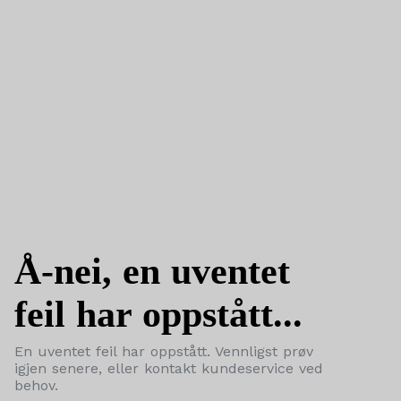
Å-nei, en uventet
feil har oppstått...
En uventet feil har oppstått. Vennligst prøv
igjen senere, eller kontakt kundeservice ved
behov.