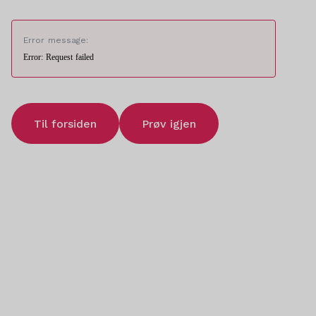
Error message:
Error: Request failed
Til forsiden
Prøv igjen