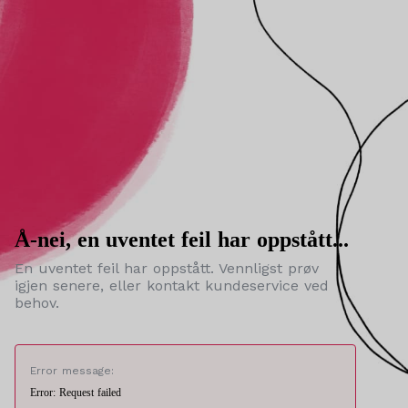
Å-nei, en uventet feil har oppstått...
En uventet feil har oppstått. Vennligst prøv
igjen senere, eller kontakt kundeservice ved
behov.
Error message:
Error: Request failed