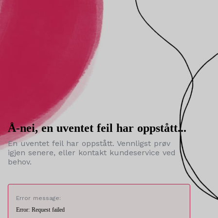
Å-nei, en uventet feil har oppstått...
En uventet feil har oppstått. Vennligst prøv
igjen senere, eller kontakt kundeservice ved
behov.
Error message:
Error: Request failed