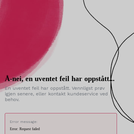
Å-nei, en uventet feil har oppstått...
En uventet feil har oppstått. Vennligst prøv
igjen senere, eller kontakt kundeservice ved
behov.
Error message:
Error: Request failed