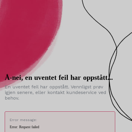
Å-nei, en uventet feil har oppstått...
En uventet feil har oppstått. Vennligst prøv
igjen senere, eller kontakt kundeservice ved
behov.
Error message:
Error: Request failed