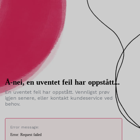
Å-nei, en uventet feil har oppstått...
En uventet feil har oppstått. Vennligst prøv
igjen senere, eller kontakt kundeservice ved
behov.
Error message:
Error: Request failed