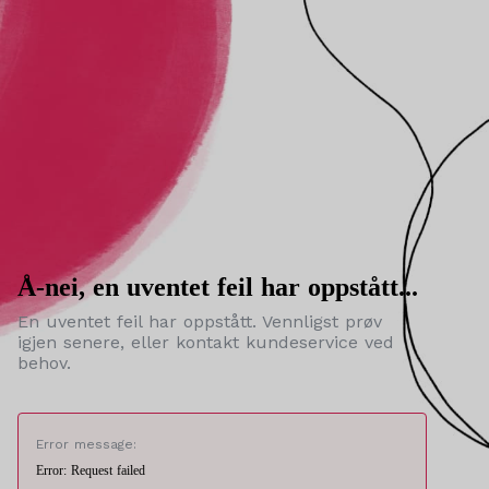
Å-nei, en uventet feil har oppstått...
En uventet feil har oppstått. Vennligst prøv
igjen senere, eller kontakt kundeservice ved
behov.
Error message:
Error: Request failed