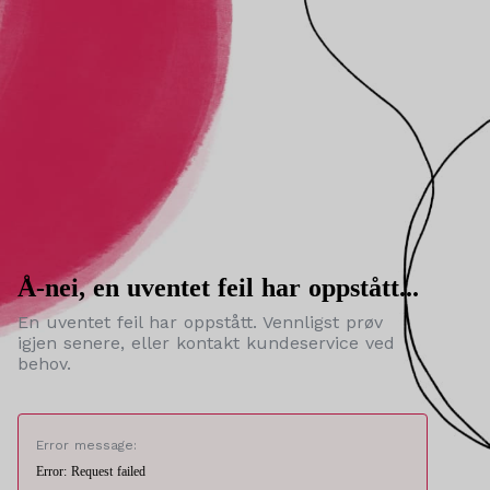
Å-nei, en uventet feil har oppstått...
En uventet feil har oppstått. Vennligst prøv
igjen senere, eller kontakt kundeservice ved
behov.
Error message:
Error: Request failed