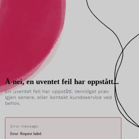
Å-nei, en uventet feil har oppstått...
En uventet feil har oppstått. Vennligst prøv
igjen senere, eller kontakt kundeservice ved
behov.
Error message:
Error: Request failed