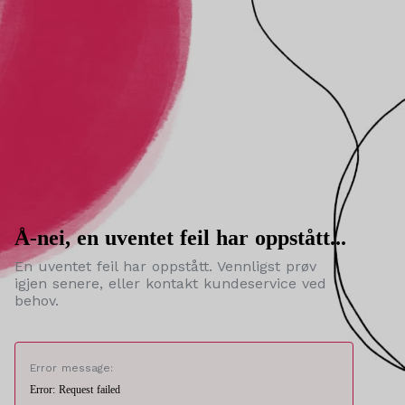
Å-nei, en uventet feil har oppstått...
En uventet feil har oppstått. Vennligst prøv
igjen senere, eller kontakt kundeservice ved
behov.
Error message:
Error: Request failed