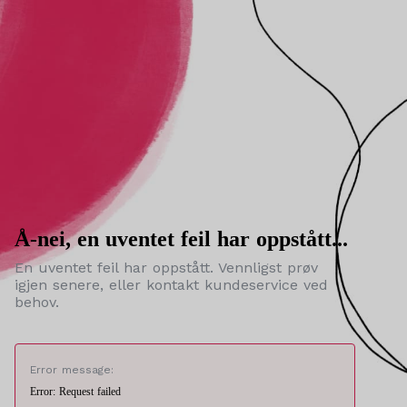
Å-nei, en uventet feil har oppstått...
En uventet feil har oppstått. Vennligst prøv
igjen senere, eller kontakt kundeservice ved
behov.
Error message:
Error: Request failed