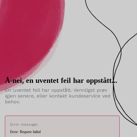
Å-nei, en uventet feil har oppstått...
En uventet feil har oppstått. Vennligst prøv
igjen senere, eller kontakt kundeservice ved
behov.
Error message:
Error: Request failed